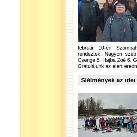
február 10-én Szombat
rendezték. Nagyon szép
Csenge 5. Hajba Zoé 6. Győ
Gratulálunk az elért ere
Síélmények az idei