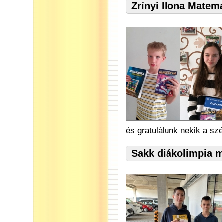
Zrínyi Ilona Matem
és gratulálunk nekik a s
Sakk diákolimpia 