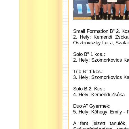
Small Formation B" 2. Kcs
2. Hely: Kemendi Zsóka
Osztrovszky Luca, Szalai
Solo B" 1 kcs.:
2. Hely: Szomorkovics Ka
Trio B" 1 kcs.:
3. Hely: Szomorkovics Ka
Solo B 2. Kcs.:
4. Hely: Kemendi Zsóka
Duo A" Gyermek:
5. Hely: Kőhegyi Emily - 
A fent jelzett tanulók 