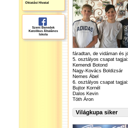
Oktatási Hivatal
Szent Benedek
Katolikus Általános
Iskola
fáradtan, de vidáman és j
5. osztályos csapat tagjai
Kemendi Botond
Nagy-Kovács Boldizsár
Nemes Ábel
6. osztályos csapat tagjai
Bujtor Kornél
Dalos Kevin
Tóth Áron
Világkupa siker