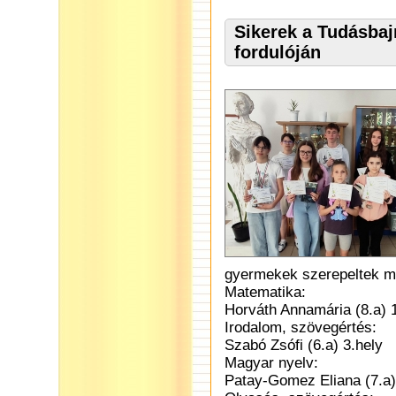
Sikerek a Tudásba
fordulóján
gyermekek szerepeltek 
Matematika:
Horváth Annamária (8.a) 1
Irodalom, szövegértés:
Szabó Zsófi (6.a) 3.hely
Magyar nyelv:
Patay-Gomez Eliana (7.a) 