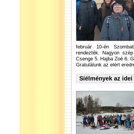
február 10-én Szombat
rendezték. Nagyon szép
Csenge 5. Hajba Zoé 6. Győ
Gratulálunk az elért ere
Síélmények az idei