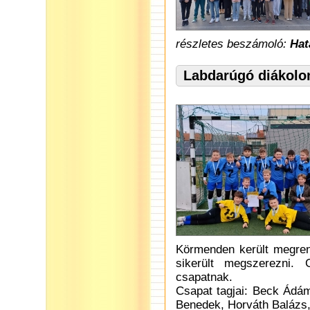
részletes beszámoló:
Hat
Labdarúgó diákolo
Körmenden került megren
sikerült megszerezni.
csapatnak.
Csapat tagjai: Beck Ádá
Benedek, Horváth Balázs,