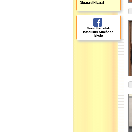
Oktatási Hivatal
Szent Benedek
Katolikus Általános
Iskola