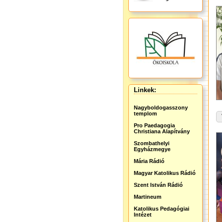
Linkek:
Nagyboldogasszony
templom
Pro Paedagogia
Christiana Alapítvány
Szombathelyi
Egyházmegye
Mária Rádió
Magyar Katolikus Rádió
Szent István Rádió
Martineum
Katolikus Pedagógiai
Intézet